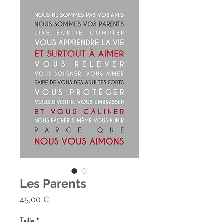
Les Parents
Prix
45,00 €
Taille
*