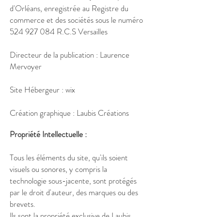
d'Orléans, enregistrée au Registre du
commerce et des sociétés sous le numéro
524 927 084
R.C.S Versailles
Directeur de la publication : Laurence
Mervoyer
Site Hébergeur : wix
Création graphique : Laubis Créations
Propriété Intellectuelle :
Tous les éléments du site, qu'ils soient
visuels ou sonores, y compris la
technologie sous-jacente, sont protégés
par le droit d'auteur, des marques ou des
brevets.
Ils sont la propriété exclusive de Laubis