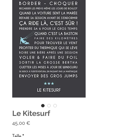
Le Kitesurf
Prix
45,00 €
Taille
*