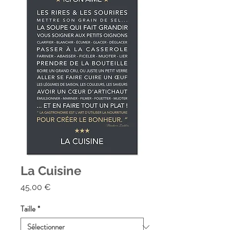
La Cuisine
Prix
45,00 €
Taille
*