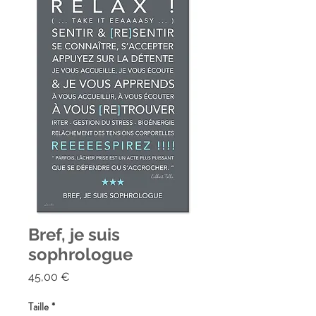
Bref, je suis
sophrologue
Prix
45,00 €
Taille
*