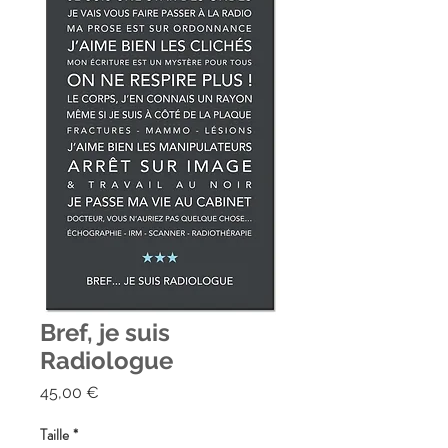
Bref, je suis
Radiologue
Prix
45,00 €
Taille
*