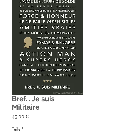
Bref... Je suis
Militaire
Prix
45,00 €
Taille
*