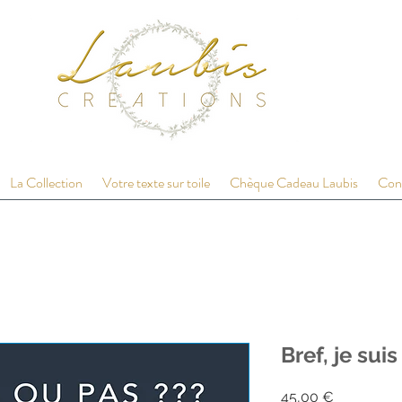
La Collection
Votre texte sur toile
Chèque Cadeau Laubis
Con
Bref, je sui
Prix
45,00 €