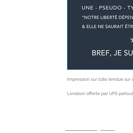
Impression sur toile tendue sur 
Livraison offerte par UPS partou
Pour tout renseignement,