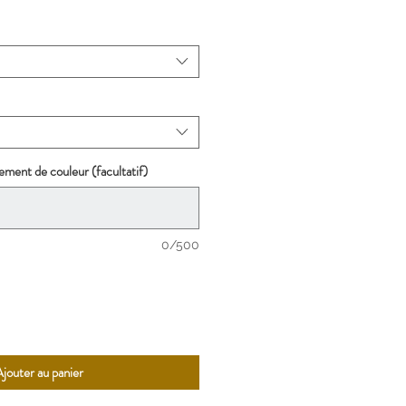
ment de couleur (facultatif)
0/500
jouter au panier