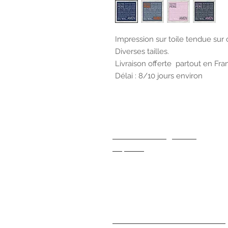
Impression sur toile tendue sur 
Diverses tailles.
Livraison offerte partout en Fra
Délai : 8/10 jours environ
Pour tout renseignement,
cliquez ici
Conditions Générales de Vente