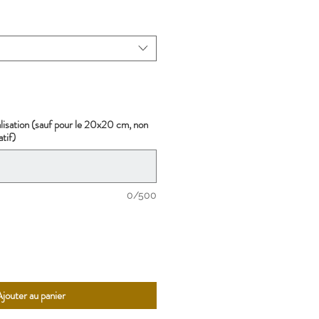
lisation (sauf pour le 20x20 cm, non
atif)
0/500
jouter au panier