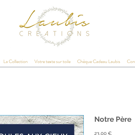
La Collection
Votre texte sur toile
Chèque Cadeau Laubis
Con
Notre Père
Prix
23,00 €