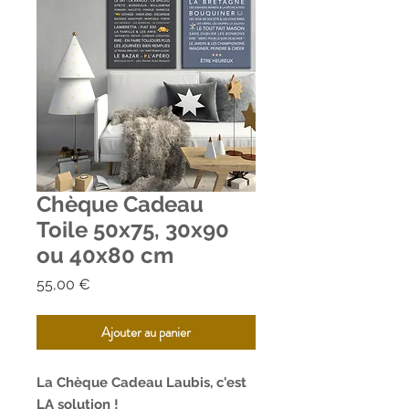
Chèque Cadeau
Toile 50x75, 30x90
ou 40x80 cm
Prix
55,00 €
Ajouter au panier
La Chèque Cadeau Laubis, c'est
LA solution !